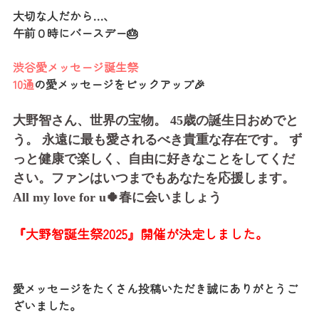
大切な人だから…、
午前０時にバースデー🎂
渋谷愛メッセージ誕生祭
10通
の愛メッセージをピックアップ
🎉
大野智さん、世界の宝物。 45歳の誕生日おめでと
う。 永遠に最も愛されるべき貴重な存在です。 ず
っと健康で楽しく、自由に好きなことをしてくだ
さい。ファンはいつまでもあなたを応援します。
All my love for u
🍀
春に会いましょう
『大野智
誕生祭2025』開催が決定しました。
愛メッセージをたくさん投稿いただき誠にありがとうご
ざいました。