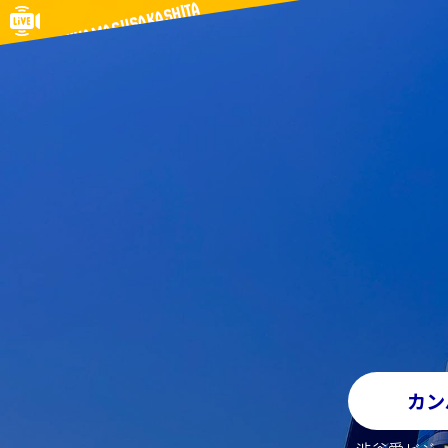
SHIBUYA MIYAMASUSAKASHITA
カン