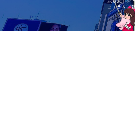
渋谷愛ビジ
コチラをご