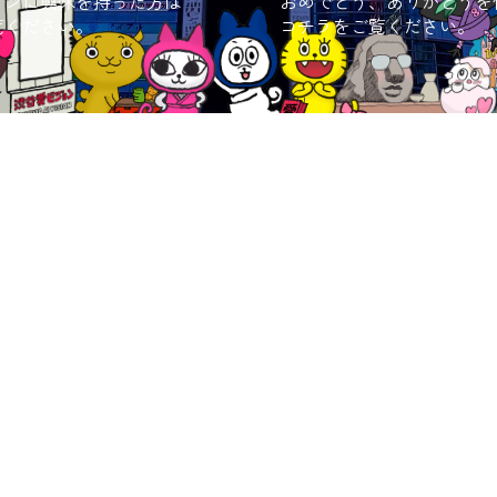
ョンに興味を持った方は
おめでとう、ありがとうを
覧ください。
コチラをご覧ください。